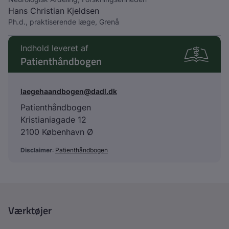
Hans Christian Kjeldsen
Ph.d., praktiserende læge, Grenå
Indhold leveret af
Patienthåndbogen
laegehaandbogen@dadl.dk
Patienthåndbogen
Kristianiagade 12
2100 København Ø
Disclaimer
:
Patienthåndbogen