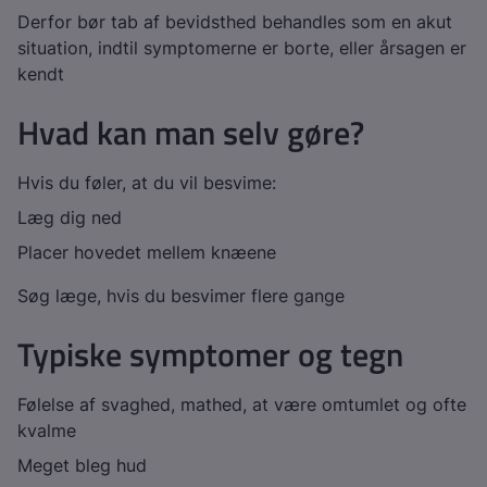
Derfor bør tab af bevidsthed behandles som en akut
situation, indtil symptomerne er borte, eller årsagen er
kendt
Hvad kan man selv gøre?
Hvis du føler, at du vil besvime:
Læg dig ned
Placer hovedet mellem knæene
Søg læge, hvis du besvimer flere gange
Typiske symptomer og tegn
Følelse af svaghed, mathed, at være omtumlet og ofte
kvalme
Meget bleg hud