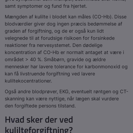
samt symptomer og fund fra hjertet.
Mængden af kulilte i blodet kan måles (CO-Hb). Disse
blodværdier giver dog ingen præcis bedømmelse af
graden af forgiftning, og de er også kun lidt
velegnede til at forudsige risikoen for forsinkede
reaktioner fra nervesystemet. Den dødelige
koncentration af CO-Hb er normalt antaget at være i
området > 40 %. Småbørn, gravide og ældre
mennesker har lavere tolerance for karbonmonoxid og
kan få livstruende forgiftning ved lavere
kuliltekocentrationer.
Også andre blodprøver, EKG, eventuelt røntgen og CT-
skanning kan være nyttige, når lægen skal vurdere
den forgiftede persons tilstand.
Hvad sker der ved
kulilteforgiftning?