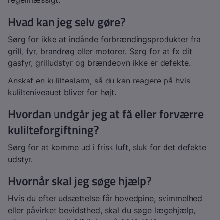
regelmæssigt.
Hvad kan jeg selv gøre?
Sørg for ikke at indånde forbrændingsprodukter fra
grill, fyr, brandrøg eller motorer. Sørg for at fx dit
gasfyr, grilludstyr og brændeovn ikke er defekte.
Anskaf en kuliltealarm, så du kan reagere på hvis
kulilteniveauet bliver for højt.
Hvordan undgår jeg at få eller forværre
kulilteforgiftning?
Sørg for at komme ud i frisk luft, sluk for det defekte
udstyr.
Hvornår skal jeg søge hjælp?
Hvis du efter udsættelse får hovedpine, svimmelhed
eller påvirket bevidsthed, skal du søge lægehjælp,