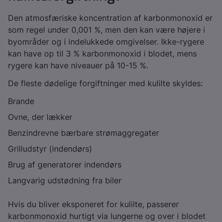
Den atmosfæriske koncentration af karbonmonoxid er
som regel under 0,001 %, men den kan være højere i
byområder og i indelukkede omgivelser. Ikke-rygere
kan have op til 3 % karbonmonoxid i blodet, mens
rygere kan have niveauer på 10-15 %.
De fleste dødelige forgiftninger med kulilte skyldes:
Brande
Ovne, der lækker
Benzindrevne bærbare strømaggregater
Grilludstyr (indendørs)
Brug af generatorer indendørs
Langvarig udstødning fra biler
Hvis du bliver eksponeret for kulilte, passerer
karbonmonoxid hurtigt via lungerne og over i blodet