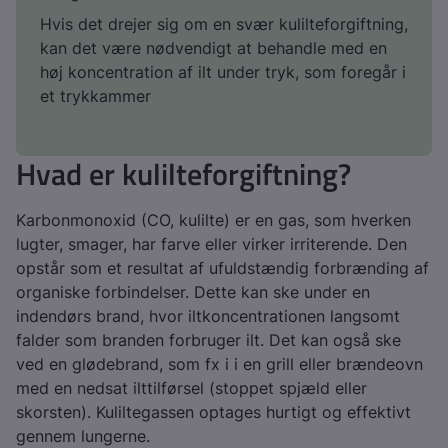
Hvis det drejer sig om en svær kulilteforgiftning,
kan det være nødvendigt at behandle med en
høj koncentration af ilt under tryk, som foregår i
et trykkammer
Hvad er kulilteforgiftning?
Karbonmonoxid (CO, kulilte) er en gas, som hverken
lugter, smager, har farve eller virker irriterende. Den
opstår som et resultat af ufuldstændig forbrænding af
organiske forbindelser. Dette kan ske under en
indendørs brand, hvor iltkoncentrationen langsomt
falder som branden forbruger ilt. Det kan også ske
ved en glødebrand, som fx i i en grill eller brændeovn
med en nedsat ilttilførsel (stoppet spjæld eller
skorsten). Kuliltegassen optages hurtigt og effektivt
gennem lungerne.