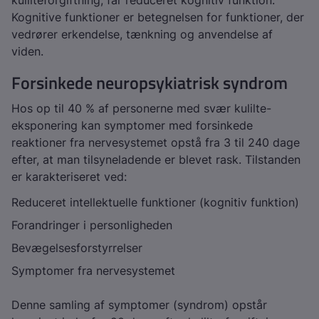
kulilteforgiftning, får reduceret kognitiv funktion.
Kognitive funktioner er betegnelsen for funktioner, der
vedrører erkendelse, tænkning og anvendelse af
viden.
Forsinkede neuropsykiatrisk syndrom
Hos op til 40 % af personerne med svær kulilte-
eksponering kan symptomer med forsinkede
reaktioner fra nervesystemet opstå fra 3 til 240 dage
efter, at man tilsyneladende er blevet rask. Tilstanden
er karakteriseret ved:
Reduceret intellektuelle funktioner (kognitiv funktion)
Forandringer i personligheden
Bevægelsesforstyrrelser
Symptomer fra nervesystemet
Denne samling af symptomer (syndrom) opstår