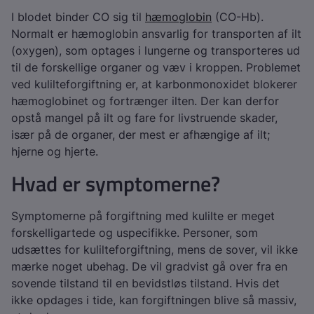
I blodet binder CO sig til
hæmoglobin
(CO-Hb).
Normalt er hæmoglobin ansvarlig for transporten af ilt
(oxygen), som optages i lungerne og transporteres ud
til de forskellige organer og væv i kroppen. Problemet
ved kulilteforgiftning er, at karbonmonoxidet blokerer
hæmoglobinet og fortrænger ilten. Der kan derfor
opstå mangel på ilt og fare for livstruende skader,
især på de organer, der mest er afhængige af ilt;
hjerne og hjerte.
Hvad er symptomerne?
Symptomerne på forgiftning med kulilte er meget
forskelligartede og uspecifikke. Personer, som
udsættes for kulilteforgiftning, mens de sover, vil ikke
mærke noget ubehag. De vil gradvist gå over fra en
sovende tilstand til en bevidstløs tilstand. Hvis det
ikke opdages i tide, kan forgiftningen blive så massiv,