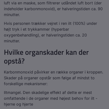
luft via en maske, som filtrerer udåndet luft bort (der
indeholder karbonmonoxid), er halveringstiden ca. 90
minutter.
Hvis personen trækker vejret i ren ilt (100%) under
højt tryk i et trykkammer (hyperbar
oxygenbehandling), er halveringstiden ca. 20
minutter.
Hvilke organskader kan der
opstå?
Karbonmonoxid påvirker en række organer i kroppen.
Skader på organer opstår som følge af mindst to
forskellige mekanismer:
Iltmangel. Den skadelige effekt af dette er mest
omfattende i de organer med højest behov for ilt -
hjerne og hjerte