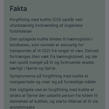
Fakta
Forgiftning med kulilte (CO) opstår ved
ufuldstændig forbrænding af organiske
forbindelser
Den optagede kulilte bindes til hæmoglobin i
blodbanen, som normalt er ansvarlig for
transporten af ilt (O2) fra lunger til væv. Derved
fortrænges ilten væk fra hæmoglobinet, og der
kan opstå mangel på ilt og livstruende skader,
særligt i hjerne og hjerte
Symptomerne på forgiftning med kulilte er
mangeartede og viser sig på forskellige måder
Det vigtigste ved en forgiftning med kulilte er
straks at fjerne den udsatte person fra kilden til
dannelsen af kulilten, og starte tilførsel af ilt via
ansigtsmaske