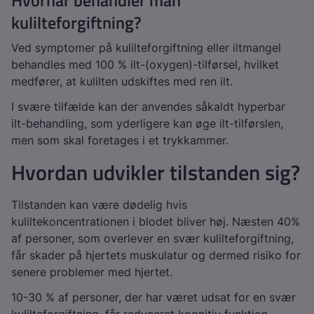
Hvornår behandler man
kulilteforgiftning?
Ved symptomer på kulilteforgiftning eller iltmangel
behandles med 100 % ilt-(oxygen)-tilførsel, hvilket
medfører, at kulilten udskiftes med ren ilt.
I svære tilfælde kan der anvendes såkaldt hyperbar
ilt-behandling, som yderligere kan øge ilt-tilførslen,
men som skal foretages i et trykkammer.
Hvordan udvikler tilstanden sig?
Tilstanden kan være dødelig hvis
kuliltekoncentrationen i blodet bliver høj. Næsten 40%
af personer, som overlever en svær kulilteforgiftning,
får skader på hjertets muskulatur og dermed risiko for
senere problemer med hjertet.
10-30 % af personer, der har været udsat for en svær