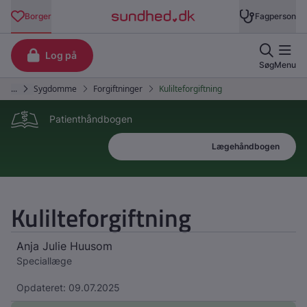
Patienthåndbogen
Patienthåndbogen
Lægehåndbogen
Kulilteforgiftning
Anja Julie Huusom
Speciallæge
Opdateret: 09.07.2025