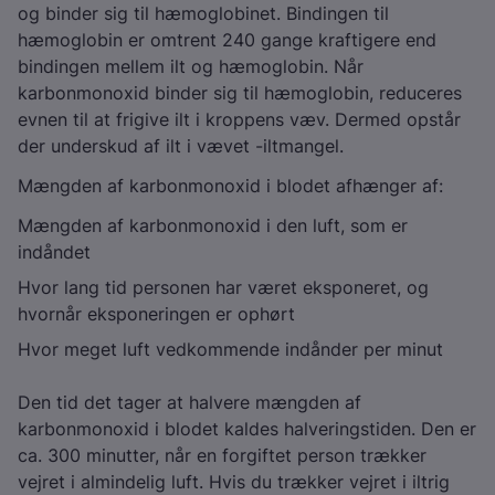
og binder sig til hæmoglobinet. Bindingen til
hæmoglobin er omtrent 240 gange kraftigere end
bindingen mellem ilt og hæmoglobin. Når
karbonmonoxid binder sig til hæmoglobin, reduceres
evnen til at frigive ilt i kroppens væv. Dermed opstår
der underskud af ilt i vævet -iltmangel.
Mængden af karbonmonoxid i blodet afhænger af:
Mængden af karbonmonoxid i den luft, som er
indåndet
Hvor lang tid personen har været eksponeret, og
hvornår eksponeringen er ophørt
Hvor meget luft vedkommende indånder per minut
Den tid det tager at halvere mængden af
karbonmonoxid i blodet kaldes halveringstiden. Den er
ca. 300 minutter, når en forgiftet person trækker
vejret i almindelig luft. Hvis du trækker vejret i iltrig