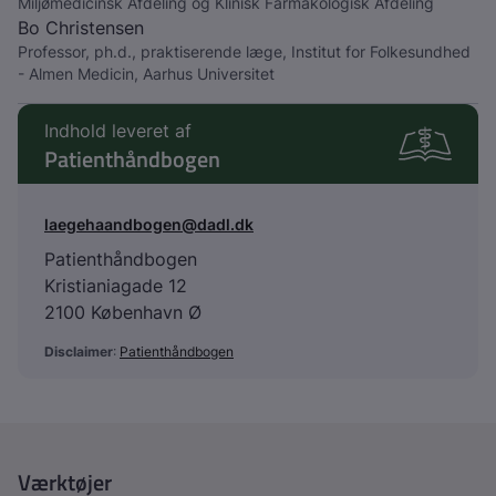
Miljømedicinsk Afdeling og Klinisk Farmakologisk Afdeling
Bo Christensen
Professor, ph.d., praktiserende læge, Institut for Folkesundhed
- Almen Medicin, Aarhus Universitet
Indhold leveret af
Patienthåndbogen
laegehaandbogen@dadl.dk
Patienthåndbogen
Kristianiagade 12
2100 København Ø
Disclaimer
:
Patienthåndbogen