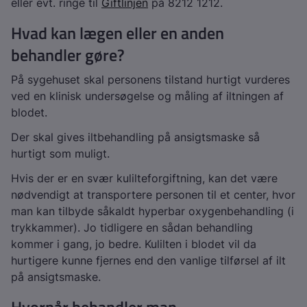
eller evt. ringe til
Giftlinjen
på 8212 1212.
Hvad kan lægen eller en anden
behandler gøre?
På sygehuset skal personens tilstand hurtigt vurderes
ved en klinisk undersøgelse og måling af iltningen af
blodet.
Der skal gives iltbehandling på ansigtsmaske så
hurtigt som muligt.
Hvis der er en svær kulilteforgiftning, kan det være
nødvendigt at transportere personen til et center, hvor
man kan tilbyde såkaldt hyperbar oxygenbehandling (i
trykkammer). Jo tidligere en sådan behandling
kommer i gang, jo bedre. Kulilten i blodet vil da
hurtigere kunne fjernes end den vanlige tilførsel af ilt
på ansigtsmaske.