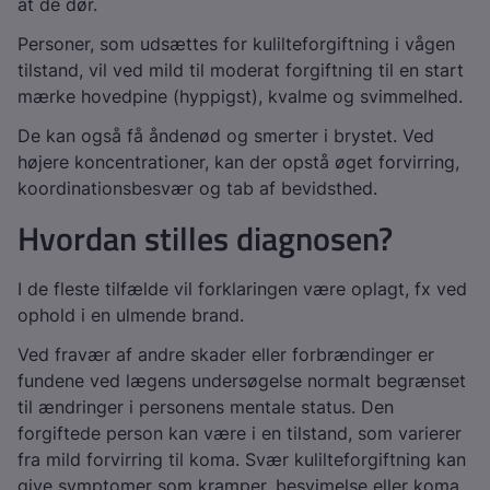
at de dør.
Personer, som udsættes for kulilteforgiftning i vågen
tilstand, vil ved mild til moderat forgiftning til en start
mærke hovedpine (hyppigst), kvalme og svimmelhed.
De kan også få åndenød og smerter i brystet. Ved
højere koncentrationer, kan der opstå øget forvirring,
koordinationsbesvær og tab af bevidsthed.
Hvordan stilles diagnosen?
I de fleste tilfælde vil forklaringen være oplagt, fx ved
ophold i en ulmende brand.
Ved fravær af andre skader eller forbrændinger er
fundene ved lægens undersøgelse normalt begrænset
til ændringer i personens mentale status. Den
forgiftede person kan være i en tilstand, som varierer
fra mild forvirring til koma. Svær kulilteforgiftning kan
give symptomer som kramper, besvimelse eller koma,