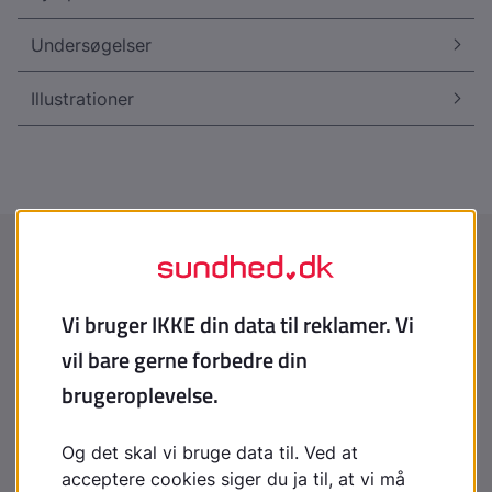
Undersøgelser
Illustrationer