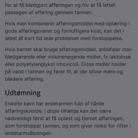
for at få blødgjort afføringen og for at få lettet
passagen af afføring gennem tarmen.
Hvis man kombinerer afføringsmiddel med oplæring i
gode afføringsvaner og fornuftigere kost, kan det i
løbet af kort tid løse problemet med forstoppelse.
Hvis barnet skal bruge afføringsmiddel, anbefaler man
blødgørende eller volumenøgende midler, fx laktulose
eller polyetylenglykol (movicol). Disse midler holder
på vand i tarmen og fører til, at der bliver mere og
blødere afføring.
Udtømning
Enkelte børn har endetarmen fuld af hårde
afføringsknolde. I disse tilfælde kan det være
nødvendigt først at få opløst og fjernet afføringen,
som forstopper tarmen, og som giver risiko for rifter i
endetarmsåbningen.