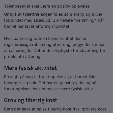
Toiletbesøget skal være en positiv oplevelse
Undgå at toilettræningen føles som tvang og bliver
forbundet med skældud. Giv hellere "belønning", når
barnet har lavet afføring i toilettet
Hvis barnet og tarmen bliver vant til denne
regelmæssige rutine dag efter dag, begynder tarmen
at samarbejde. Det er den vigtigste forudsætning for
problemfri afføring.
Mere fysisk aktivitet
En vigtig årsag til forstoppelse er, at barnet ikke
bevæger sig nok. Det har en gunstig virkning på
forstoppelsen, hvis barnet er mere fysisk aktiv.
Grov og fiberrig kost
Børn bør lære at spise fiberrig kost dvs. grovere kost,