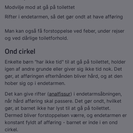
Modvilje mod at gå på toilettet
Rifter i endetarmen, så det gør ondt at have afføring
Man kan også få forstoppelse ved feber, under rejser
og ved dårlige toiletforhold.
Ond cirkel
Enkelte børn "har ikke tid" til at gå på toilettet, holder
igen af andre grunde eller giver sig ikke tid nok. Det
gør, at afføringen efterhånden bliver hård, og at den
hober sig op i endetarmen.
Det kan give rifter (
analfissur
) i endetarmsåbningen,
når hård afføring skal passere. Det gør ondt, hvilket
gør, at barnet ikke har lyst til at gå på toilettet.
Dermed bliver forstoppelsen værre, og endetarmen er
konstant fyldt af afføring - barnet er inde i en ond
cirkel.