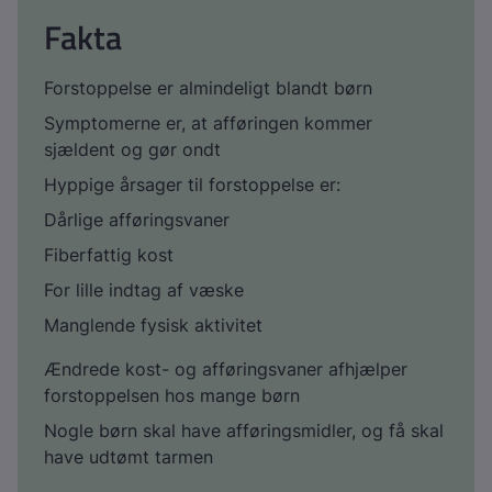
Fakta
Forstoppelse er almindeligt blandt børn
Symptomerne er, at afføringen kommer
sjældent og gør ondt
Hyppige årsager til forstoppelse er:
Dårlige afføringsvaner
Fiberfattig kost
For lille indtag af væske
Manglende fysisk aktivitet
Ændrede kost- og afføringsvaner afhjælper
forstoppelsen hos mange børn
Nogle børn skal have afføringsmidler, og få skal
have udtømt tarmen