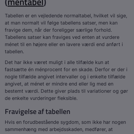
(
méntabel
)
Tabellen er en vejledende normaltabel, hvilket vil sige,
at man normalt vil følge tabellens satser, men kan
fravige dem, når der foreligger særlige forhold.
Tabellens satser kan fraviges ved enten at vurdere
ménet til en højere eller en lavere værdi end anført i
tabellen.
Det har ikke været muligt i alle tilfælde kun at
fastsætte én ménprocent for en skade. Derfor er der i
nogle tilfælde angivet intervaller og i enkelte tilfælde
angivet, at ménet er mindre end eller lig med en
bestemt værdi. Dette giver plads til variationer og gør
de enkelte vurderinger fleksible.
Fravigelse af tabellen
Hvis en forudbestående sygdom, som ikke har nogen
sammenhæng med arbejdsskaden, medfører, at