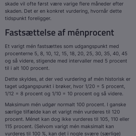
skade vil ofte først være varige flere måneder efter
skaden. Det er en konkret vurdering, hvornår dette
tidspunkt foreligger.
Fastsættelse af ménprocent
Et varigt mén fastsættes som udgangspunkt med
procenterne 5, 8, 10, 12, 15, 18, 20, 25, 30, 35, 40, 45
og så videre, stigende med intervaller med 5 procent
til i alt 100 procent.
Dette skyldes, at der ved vurdering af mén historisk er
taget udgangspunkt i brøker, hvor 1/20 = 5 procent,
1/12 = 8 procent og 1/10 = 10 procent og så videre.
Maksimum mén udgør normalt 100 procent. I ganske
særlige tilfælde kan et varigt mén vurderes til 120
procent. Ménet kan dog ikke vurderes til 105, 110 eller
115 procent. (Selvom varigt mén maksimalt kan
vurderes til 100 %, kan det i nogle svære (særlige)