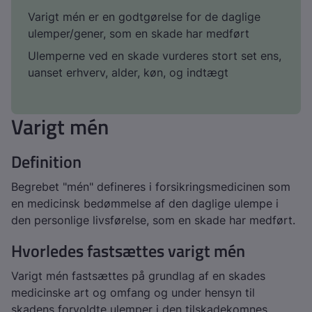
Varigt mén er en godtgørelse for de daglige
ulemper/gener, som en skade har medført
Ulemperne ved en skade vurderes stort set ens,
uanset erhverv, alder, køn, og indtægt
Varigt mén
Definition
Begrebet "mén" defineres i forsikringsmedicinen som
en medicinsk bedømmelse af den daglige ulempe i
den personlige livsførelse, som en skade har medført.
Hvorledes fastsættes varigt mén
Varigt mén fastsættes på grundlag af en skades
medicinske art og omfang og under hensyn til
skadens forvoldte ulemper i den tilskadekomnes