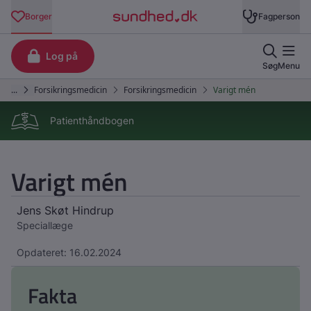
Patienthåndbogen
Varigt mén
Jens Skøt Hindrup
Speciallæge
Opdateret: 16.02.2024
Fakta