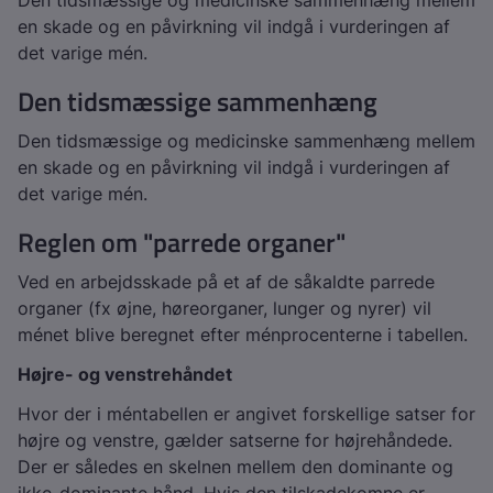
Den tidsmæssige og medicinske sammenhæng mellem
en skade og en påvirkning vil indgå i vurderingen af
det varige mén.
Den tidsmæssige sammenhæng
Den tidsmæssige og medicinske sammenhæng mellem
en skade og en påvirkning vil indgå i vurderingen af
det varige mén.
Reglen om "parrede organer"
Ved en arbejdsskade på et af de såkaldte parrede
organer (fx øjne, høreorganer, lunger og nyrer) vil
ménet blive beregnet efter ménprocenterne i tabellen.
Højre- og venstrehåndet
Hvor der i méntabellen er angivet forskellige satser for
højre og venstre, gælder satserne for højrehåndede.
Der er således en skelnen mellem den dominante og