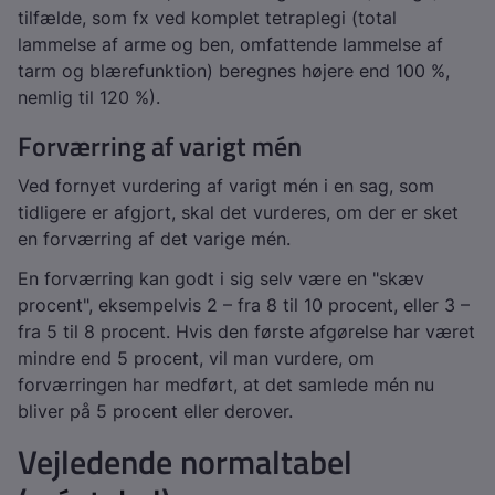
tilfælde, som fx ved komplet tetraplegi (total
lammelse af arme og ben, omfattende lammelse af
tarm og blærefunktion) beregnes højere end 100 %,
nemlig til 120 %).
Forværring af varigt mén
Ved fornyet vurdering af varigt mén i en sag, som
tidligere er afgjort, skal det vurderes, om der er sket
en forværring af det varige mén.
En forværring kan godt i sig selv være en "skæv
procent", eksempelvis 2 – fra 8 til 10 procent, eller 3 –
fra 5 til 8 procent. Hvis den første afgørelse har været
mindre end 5 procent, vil man vurdere, om
forværringen har medført, at det samlede mén nu
bliver på 5 procent eller derover.
Vejledende normaltabel