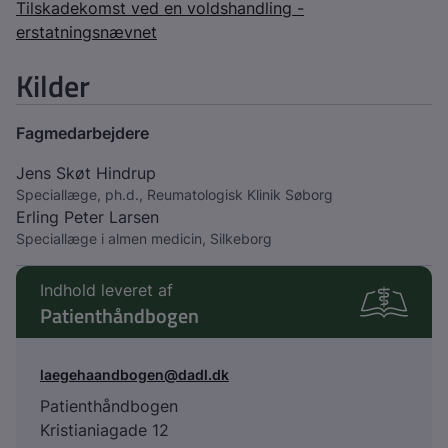
Tilskadekomst ved en voldshandling -
erstatningsnævnet
Kilder
Fagmedarbejdere
Jens Skøt Hindrup
Speciallæge, ph.d., Reumatologisk Klinik Søborg
Erling Peter Larsen
Speciallæge i almen medicin, Silkeborg
Indhold leveret af
Patienthåndbogen
laegehaandbogen@dadl.dk
Patienthåndbogen
Kristianiagade 12