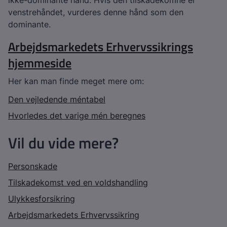
ikke-dominante hånd. Hvis den tilskadekomne er
venstrehåndet, vurderes denne hånd som den
dominante.
Arbejdsmarkedets Erhvervssikrings
hjemmeside
Her kan man finde meget mere om:
Den vejledende méntabel
Hvorledes det varige mén beregnes
Vil du vide mere?
Personskade
Tilskadekomst ved en voldshandling
Ulykkesforsikring
Arbejdsmarkedets Erhvervssikring