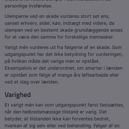
personlige livsførelse.
Ulemperne ved en skade vurderes stort set ens,
uanset erhverv, alder, køn, indtægt med videre, da
ulempen ved en bestemt skade grundlæggende anses
for at være den samme for forskellige mennesker.
Varigt mén vurderes ud fra følgerne af en skade. Som
udgangspunkt har det ikke betydning for vurderingen,
på hvilken måde det varige mén er opstået.
Eksempelvis er det underordnet, om smerter i lænden
er opstået som følge af mange års løftearbejde eller
ved et slag over lænden.
Varighed
Et varigt mén kan som udgangspunkt først fastsættes,
når den helbredsmæssige tilstand er varig. Det
betyder, at tilstanden ikke kan forventes bedret,
hverken af sig selv eller ved behandling. Følger af en