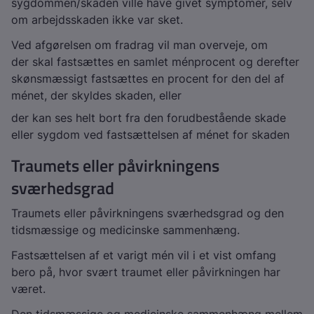
sygdommen/skaden ville have givet symptomer, selv
om arbejdsskaden ikke var sket.
Ved afgørelsen om fradrag vil man overveje, om
der skal fastsættes en samlet ménprocent og derefter
skønsmæssigt fastsættes en procent for den del af
ménet, der skyldes skaden, eller
der kan ses helt bort fra den forudbestående skade
eller sygdom ved fastsættelsen af ménet for skaden
Traumets eller påvirkningens
sværhedsgrad
Traumets eller påvirkningens sværhedsgrad og den
tidsmæssige og medicinske sammenhæng.
Fastsættelsen af et varigt mén vil i et vist omfang
bero på, hvor svært traumet eller påvirkningen har
været.