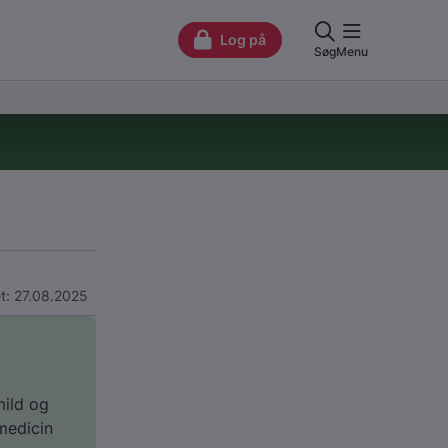
t: 27.08.2025
mild og
medicin