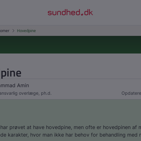
pine
hammad Amin
nsvarlig overlæge, ph.d.
Opdatere
 har prøvet at have hovedpine, men ofte er hovedpinen af 
de karakter, hvor man ikke har behov for behandling med 