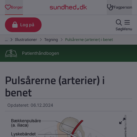
Patienthåndbogen
Pulsårerne (arterier) i
benet
Opdateret: 06.12.2024