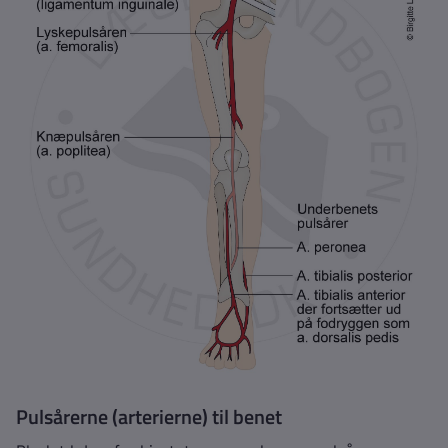
Pulsårerne (arterierne) til benet