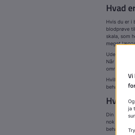
Hvad e
Hvis du er i
blodprøve ti
skala, som h
meget længer
Uden behandl
Når du er i 
området 2,0-
Hvilken værdi
behandlingen
Hvordan
Din læge for
nok også tal
behandles i 