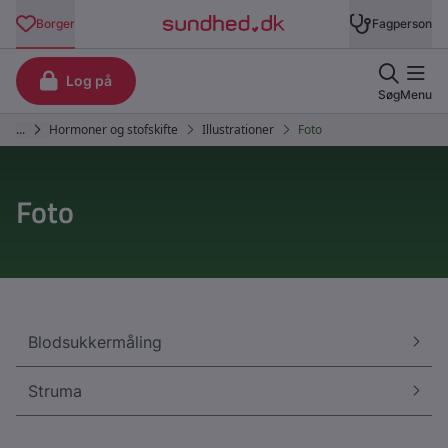
Foto
Blodsukkermåling
Struma