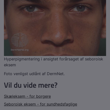
Hyperpigmentering i ansigtet forårsaget af seboroisk
eksem
Foto venligst udlånt af DermNet.
Vil du vide mere?
Skæleksem - for borgere
Seboroisk eksem - for sundhedsfaglige