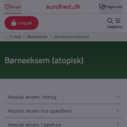
Børneeksem (atopisk)
Atopisk eksem, fodryg
Atopisk eksem hos spædbarn
Atopisk eksem i bøjefure