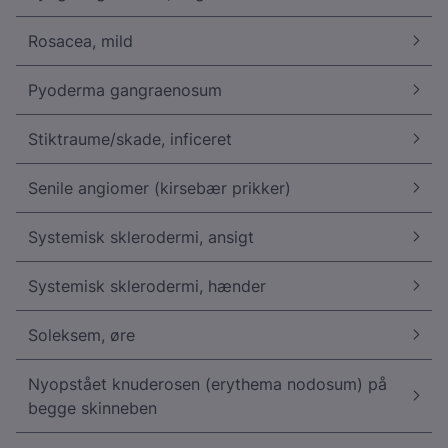
Rosacea, mild
Pyoderma gangraenosum
Stiktraume/skade, inficeret
Senile angiomer (kirsebær prikker)
Systemisk sklerodermi, ansigt
Systemisk sklerodermi, hænder
Soleksem, øre
Nyopstået knuderosen (erythema nodosum) på
begge skinneben