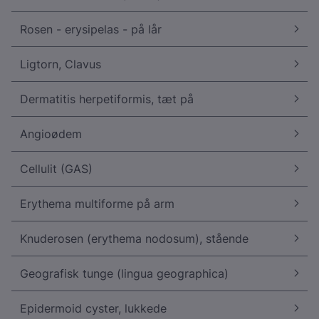
Rosen - erysipelas - på lår
Ligtorn, Clavus
Dermatitis herpetiformis, tæt på
Angioødem
Cellulit (GAS)
Erythema multiforme på arm
Knuderosen (erythema nodosum), stående
Geografisk tunge (lingua geographica)
Epidermoid cyster, lukkede