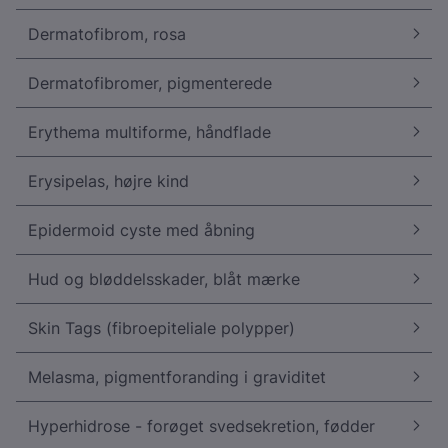
Dermatofibrom, rosa
Dermatofibromer, pigmenterede
Erythema multiforme, håndflade
Erysipelas, højre kind
Epidermoid cyste med åbning
Hud og bløddelsskader, blåt mærke
Skin Tags (fibroepiteliale polypper)
Melasma, pigmentforanding i graviditet
Hyperhidrose - forøget svedsekretion, fødder