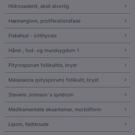
Hidrosadenit, aksil alvorlig
Hæmangiom, proliferationsfase
Fiskehud - ichthyosis
Hånd-, fod- og mundsygdom 1
Pityrosporum follikulitis, bryst
Malassezia (pitysporum) follikulit, bryst
Stevens Johnson´s syndrom
Medikamentelle eksantemer, morbiliform
Lipom, fedtknude