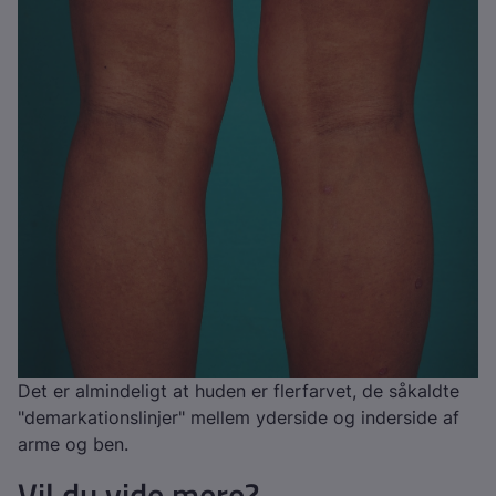
Det er almindeligt at huden er flerfarvet, de såkaldte
"demarkationslinjer" mellem yderside og inderside af
arme og ben.
Vil du vide mere?