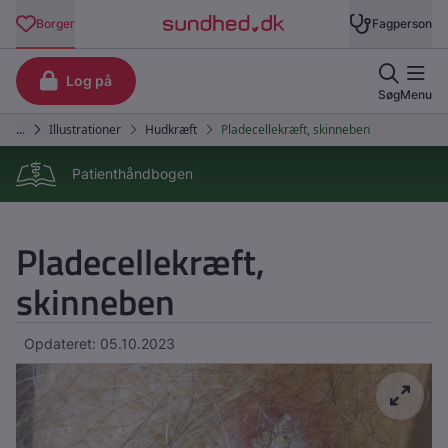
Patienthåndbogen
Pladecellekræft,
skinneben
Opdateret: 05.10.2023