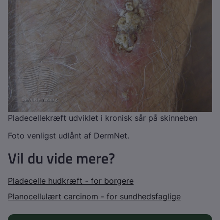
Pladecellekræft udviklet i kronisk sår på skinneben
Foto venligst udlånt af DermNet.
Vil du vide mere?
Pladecelle hudkræft - for borgere
Planocellulært carcinom - for sundhedsfaglige