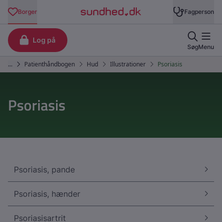
Psoriasis
Psoriasis, pande
Psoriasis, hænder
Psoriasisartrit