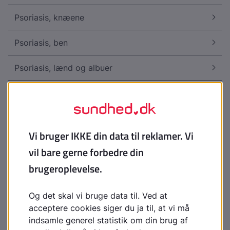
Psoriasis, knæene
Psoriasis, ben
Psoriasis, lænd og albuer
Psoriasisaffektion af negle og oilspots
Psoriasis, negle
Psoriasis, negleforandringer
Psoriasis, mave og arme
Psoriasis, bagsiden af kroppen
Psoriasis vulgaris