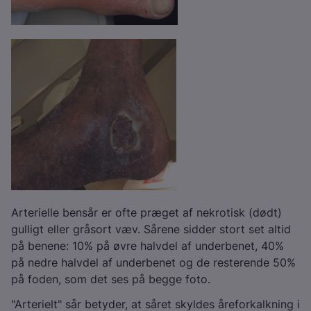
Arterielle bensår er ofte præget af nekrotisk (dødt)
gulligt eller gråsort væv. Sårene sidder stort set altid
på benene: 10% på øvre halvdel af underbenet, 40%
på nedre halvdel af underbenet og de resterende 50%
på foden, som det ses på begge foto.
"Arterielt" sår betyder, at såret skyldes åreforkalkning i