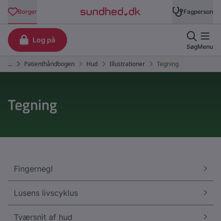
Tegning
Fingernegl
Lusens livscyklus
Tværsnit af hud