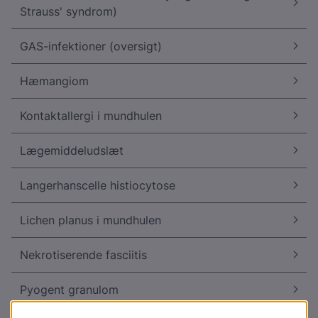
Strauss' syndrom)
GAS-infektioner (oversigt)
Hæmangiom
Kontaktallergi i mundhulen
Lægemiddeludslæt
Langerhanscelle histiocytose
Lichen planus i mundhulen
Nekrotiserende fasciitis
Pyogent granulom