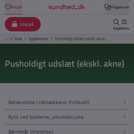
Pusholdigt udslæt (ekskl. akne)
Betændelse i hårsækkene (follikulit)
Byld ved balderne, pilonidalcyste
Børnesår (impetigo)