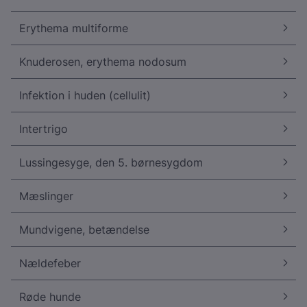
Erythema multiforme
Knuderosen, erythema nodosum
Infektion i huden (cellulit)
Intertrigo
Lussingesyge, den 5. børnesygdom
Mæslinger
Mundvigene, betændelse
Nældefeber
Røde hunde