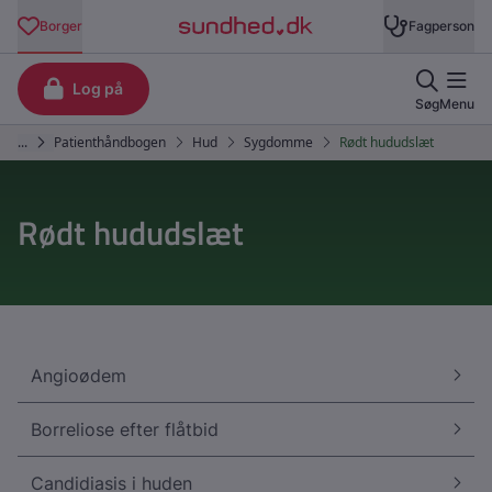
Rødt hududslæt
Angioødem
Borreliose efter flåtbid
Candidiasis i huden