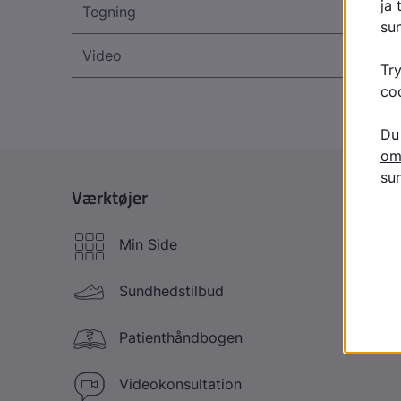
Tegning
Video