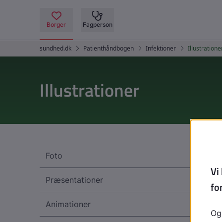
Illustrationer
Foto
Præsentationer
Animationer