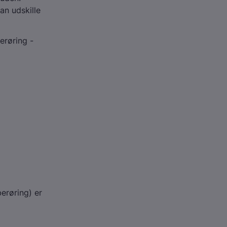
an udskille
erøring -
erøring) er