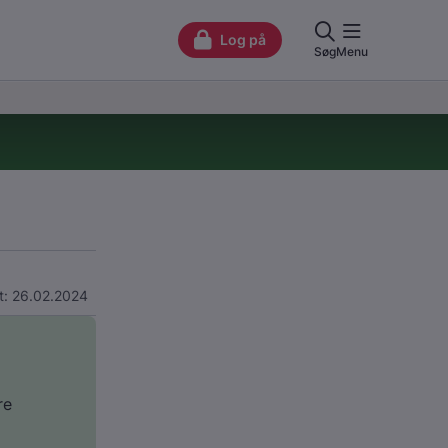
t: 26.02.2024
re