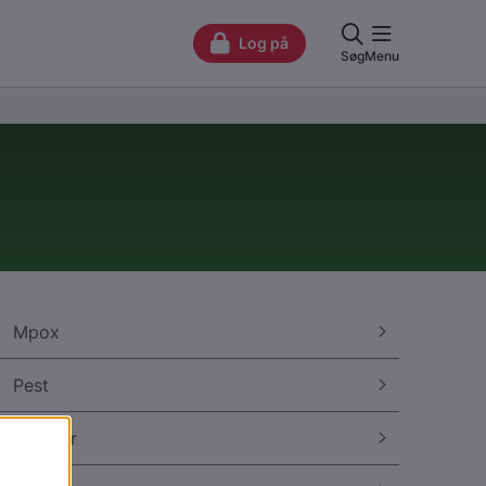
Mpox
Pest
Q-feber