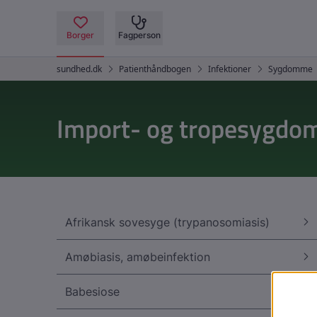
Import- og tropesygd
Afrikansk sovesyge (trypanosomiasis)
Amøbiasis, amøbeinfektion
Babesiose