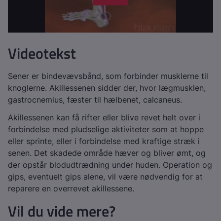
Videotekst
Sener er bindevævsbånd, som forbinder musklerne til
knoglerne. Akillessenen sidder der, hvor lægmusklen,
gastrocnemius, fæster til hælbenet, calcaneus.
Akillessenen kan få rifter eller blive revet helt over i
forbindelse med pludselige aktiviteter som at hoppe
eller sprinte, eller i forbindelse med kraftige stræk i
senen. Det skadede område hæver og bliver ømt, og
der opstår blodudtrædning under huden. Operation og
gips, eventuelt gips alene, vil være nødvendig for at
reparere en overrevet akillessene.
Vil du vide mere?