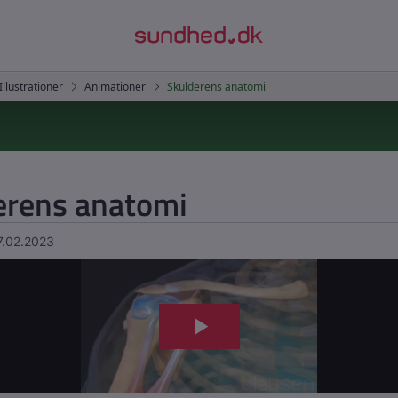
erens anatomi
7.02.2023