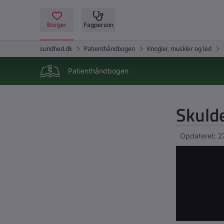
Patienthåndbogen
Skuld
Opdateret: 2