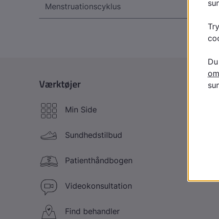
Menstruationscyklus