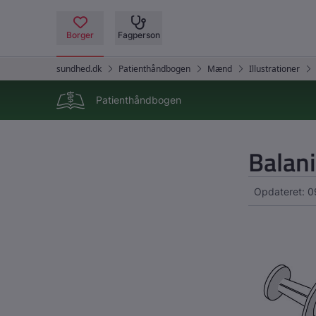
Patienthåndbogen
Balani
Opdateret: 0