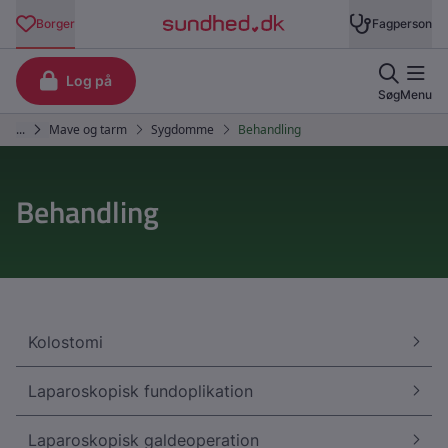
Behandling
Kolostomi
Laparoskopisk fundoplikation
Laparoskopisk galdeoperation