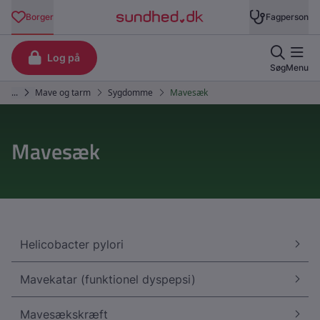
Mavesæk
Helicobacter pylori
Mavekatar (funktionel dyspepsi)
Mavesækskræft