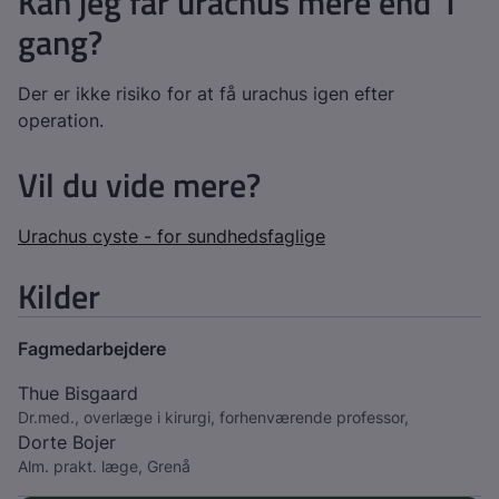
Kan jeg får urachus mere end 1
gang?
Der er ikke risiko for at få urachus igen efter
operation.
Vil du vide mere?
Urachus cyste - for sundhedsfaglige
Kilder
Fagmedarbejdere
Thue Bisgaard
Dr.med., overlæge i kirurgi, forhenværende professor,
Dorte Bojer
Alm. prakt. læge, Grenå