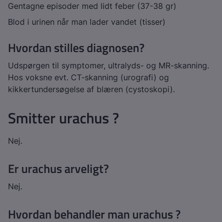
Gentagne episoder med lidt feber (37-38 gr)
Blod i urinen når man lader vandet (tisser)
Hvordan stilles diagnosen?
Udspørgen til symptomer, ultralyds- og MR-skanning.
Hos voksne evt. CT-skanning (urografi) og
kikkertundersøgelse af blæren (cystoskopi).
Smitter urachus ?
Nej.
Er urachus arveligt?
Nej.
Hvordan behandler man urachus ?