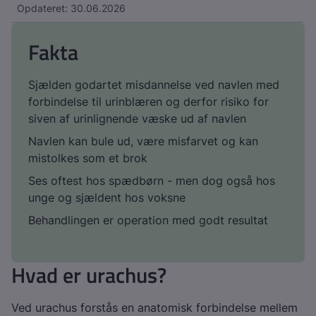
Opdateret: 30.06.2026
Fakta
Sjælden godartet misdannelse ved navlen med
forbindelse til urinblæren og derfor risiko for
siven af urinlignende væske ud af navlen
Navlen kan bule ud, være misfarvet og kan
mistolkes som et brok
Ses oftest hos spædbørn - men dog også hos
unge og sjældent hos voksne
Behandlingen er operation med godt resultat
Hvad er urachus?
Ved urachus forstås en anatomisk forbindelse mellem