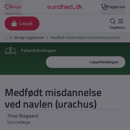
Patienthåndbogen
Patienthåndbogen
Lægehåndbogen
Medfødt misdannelse
ved navlen (urachus)
Thue Bisgaard
Speciallæge