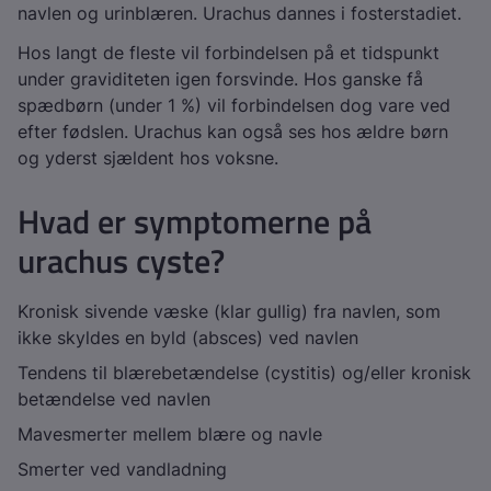
navlen og urinblæren. Urachus dannes i fosterstadiet.
Hos langt de fleste vil forbindelsen på et tidspunkt
under graviditeten igen forsvinde. Hos ganske få
spædbørn (under 1 %) vil forbindelsen dog vare ved
efter fødslen. Urachus kan også ses hos ældre børn
og yderst sjældent hos voksne.
Hvad er symptomerne på
urachus cyste?
Kronisk sivende væske (klar gullig) fra navlen, som
ikke skyldes en byld (absces) ved navlen
Tendens til blærebetændelse (cystitis) og/eller kronisk
betændelse ved navlen
Mavesmerter mellem blære og navle
Smerter ved vandladning