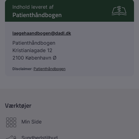
Indhold leveret af
Patienthåndbogen
laegehaandbogen@dadl.dk
Patienthåndbogen
Kristianiagade 12
2100 København Ø
Disclaimer
:
Patienthåndbogen