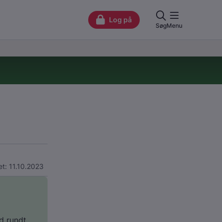
t: 11.10.2023
d rundt