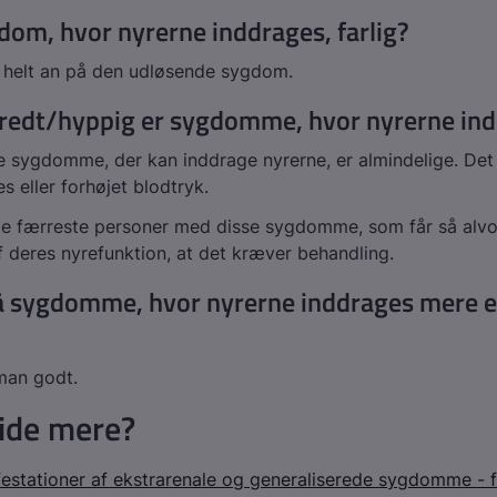
dom, hvor nyrerne inddrages, farlig?
helt an på den udløsende sygdom.
redt/hyppig er sygdomme, hvor nyrerne in
 sygdomme, der kan inddrage nyrerne, er almindelige. Det
es eller forhøjet blodtryk.
de færreste personer med disse sygdomme, som får så alvo
f deres nyrefunktion, at det kræver behandling.
få sygdomme, hvor nyrerne inddrages mere 
man godt.
vide mere?
estationer af ekstrarenale og generaliserede sygdomme - 