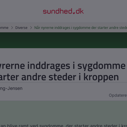
yrerne inddrages i sygdomme
arter andre steder i kroppen
ng-Jensen
Opdatere
an blive ramt ved sygdomme, der starter andre steder i k