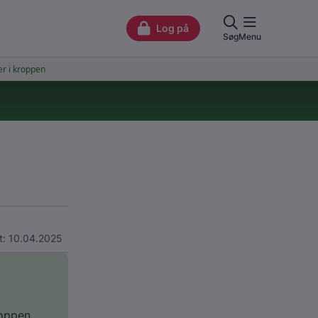
t: 10.04.2025
roppen