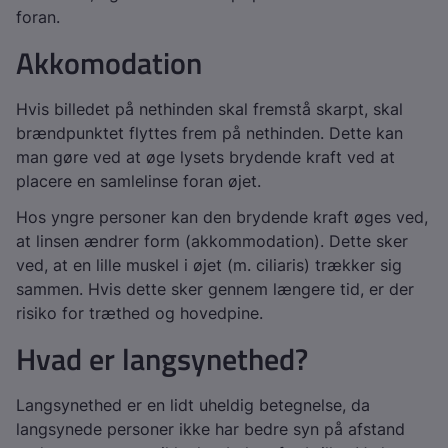
foran.
Akkomodation
Hvis billedet på nethinden skal fremstå skarpt, skal
brændpunktet flyttes frem på nethinden. Dette kan
man gøre ved at øge lysets brydende kraft ved at
placere en samlelinse foran øjet.
Hos yngre personer kan den brydende kraft øges ved,
at linsen ændrer form (akkommodation). Dette sker
ved, at en lille muskel i øjet (m. ciliaris) trækker sig
sammen. Hvis dette sker gennem længere tid, er der
risiko for træthed og hovedpine.
Hvad er langsynethed?
Langsynethed er en lidt uheldig betegnelse, da
langsynede personer ikke har bedre syn på afstand