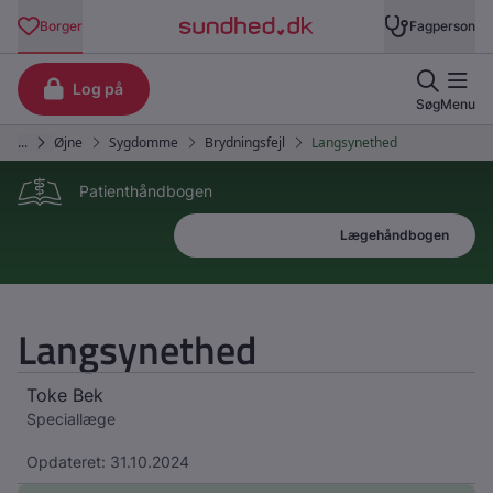
Patienthåndbogen
Patienthåndbogen
Lægehåndbogen
Langsynethed
Toke Bek
Speciallæge
Opdateret: 31.10.2024