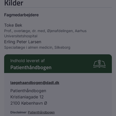
Kilder
Fagmedarbejdere
Toke Bek
Prof., overlæge, dr. med, Øjenafdelingen, Aarhus
Universitetshospital
Erling Peter Larsen
Speciallæge i almen medicin, Silkeborg
Indhold leveret af
Patienthåndbogen
laegehaandbogen@dadl.dk
Patienthåndbogen
Kristianiagade 12
2100 København Ø
Disclaimer
:
Patienthåndbogen