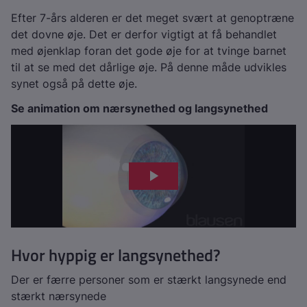
Efter 7-års alderen er det meget svært at genoptræne
det dovne øje. Det er derfor vigtigt at få behandlet
med øjenklap foran det gode øje for at tvinge barnet
til at se med det dårlige øje. På denne måde udvikles
synet også på dette øje.
Se animation om nærsynethed og langsynethed
Hvor hyppig er langsynethed?
Der er færre personer som er stærkt langsynede end
stærkt nærsynede