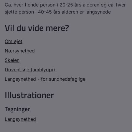
Ca. hver tiende person i 20-25 års alderen og ca. hver
sjette person i 40-45 års alderen er langsynede
Vil du vide mere?
Om øjet
Nærsynethed
Skelen
Dovent øje (amblyopi)
Langsynethed - for sundhedsfaglige
Illustrationer
Tegninger
Langsynethed