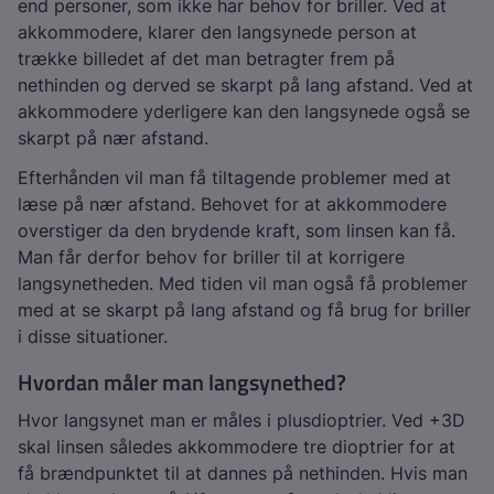
end personer, som ikke har behov for briller. Ved at
akkommodere, klarer den langsynede person at
trække billedet af det man betragter frem på
nethinden og derved se skarpt på lang afstand. Ved at
akkommodere yderligere kan den langsynede også se
skarpt på nær afstand.
Efterhånden vil man få tiltagende problemer med at
læse på nær afstand. Behovet for at akkommodere
overstiger da den brydende kraft, som linsen kan få.
Man får derfor behov for briller til at korrigere
langsynetheden. Med tiden vil man også få problemer
med at se skarpt på lang afstand og få brug for briller
i disse situationer.
Hvordan måler man langsynethed?
Hvor langsynet man er måles i plusdioptrier. Ved +3D
skal linsen således akkommodere tre dioptrier for at
få brændpunktet til at dannes på nethinden. Hvis man