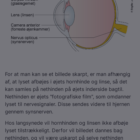
For at man kan se et billede skarpt, er man afhængig
af, at lyset afbøjes i øjets hornhinde og linse, så det
kan samles på nethinden på øjets inderside bagtil.
Nethinden er øjets "fotografiske film", som omdanner
lyset til nervesignaler. Disse sendes videre til hjernen
gennem synsnerven.
Hos langsynede vil hornhinden og linsen ikke afbøje
lyset tilstrækkeligt. Derfor vil billedet dannes bag
nethinden, og vil være uskarpt på selve nethinden