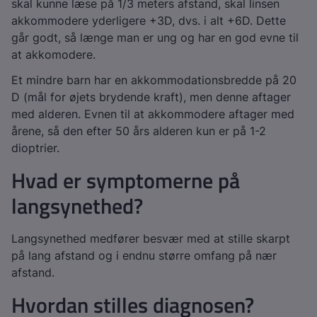
skal kunne læse på 1/3 meters afstand, skal linsen
akkommodere yderligere +3D, dvs. i alt +6D. Dette
går godt, så længe man er ung og har en god evne til
at akkomodere.
Et mindre barn har en akkommodationsbredde på 20
D (mål for øjets brydende kraft), men denne aftager
med alderen. Evnen til at akkommodere aftager med
årene, så den efter 50 års alderen kun er på 1-2
dioptrier.
Hvad er symptomerne på
langsynethed?
Langsynethed medfører besvær med at stille skarpt
på lang afstand og i endnu større omfang på nær
afstand.
Hvordan stilles diagnosen?