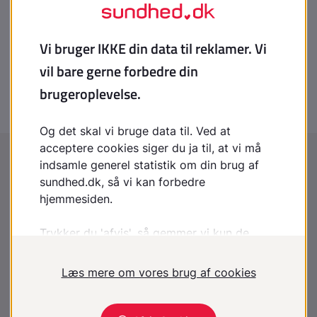
Autisme
Mani og bipolar lidelse