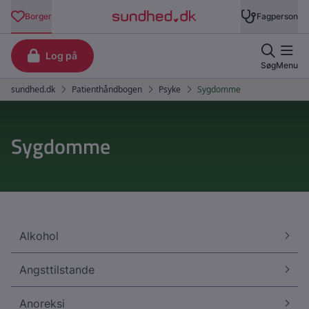
Sygdomme
Alkohol
Angsttilstande
Anoreksi