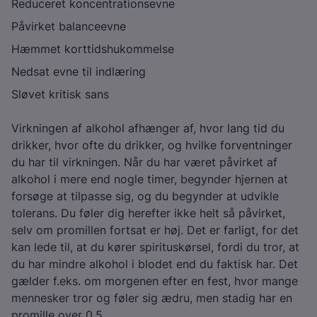
Reduceret koncentrationsevne
Påvirket balanceevne
Hæmmet korttidshukommelse
Nedsat evne til indlæring
Sløvet kritisk sans
Virkningen af alkohol afhænger af, hvor lang tid du
drikker, hvor ofte du drikker, og hvilke forventninger
du har til virkningen. Når du har været påvirket af
alkohol i mere end nogle timer, begynder hjernen at
forsøge at tilpasse sig, og du begynder at udvikle
tolerans. Du føler dig herefter ikke helt så påvirket,
selv om promillen fortsat er høj. Det er farligt, for det
kan lede til, at du kører spirituskørsel, fordi du tror, at
du har mindre alkohol i blodet end du faktisk har. Det
gælder f.eks. om morgenen efter en fest, hvor mange
mennesker tror og føler sig ædru, men stadig har en
promille over 0,5.