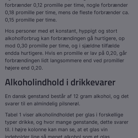
forbrænder 0,12 promille per time, nogle forbrænder
0,18 promille per time, mens de fleste forbrænder ca.
0,15 promille per time.
Hos personer med et konstant, hyppigt og stort
alkoholforbrug kan forbrændingen gå hurtigere, op
mod 0,30 promille per time, og i sjældne tilfælde
endda hurtigere. Hvis en promille er lav på 0,20, går
forbrændingen lidt langsommere end ved promiller
højere end 0,20.
Alkoholindhold i drikkevarer
En dansk genstand består af 12 gram alkohol, og det
svarer til en almindelig pilsnerøl.
Tabel 1 viser alkoholindholdet per glas i forskellige
typer drikke, og hvor mange genstande, dette svarer
til. I højre kolonne kan man se, at et glas vin
indeholder lige så meget alkohol som et glas