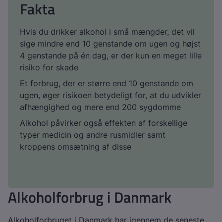
Fakta
Hvis du drikker alkohol i små mængder, det vil
sige mindre end 10 genstande om ugen og højst
4 genstande på én dag, er der kun en meget lille
risiko for skade
Et forbrug, der er større end 10 genstande om
ugen, øger risikoen betydeligt for, at du udvikler
afhængighed og mere end 200 sygdomme
Alkohol påvirker også effekten af forskellige
typer medicin og andre rusmidler samt
kroppens omsætning af disse
Alkoholforbrug i Danmark
Alkoholforbruget i Danmark har igennem de seneste