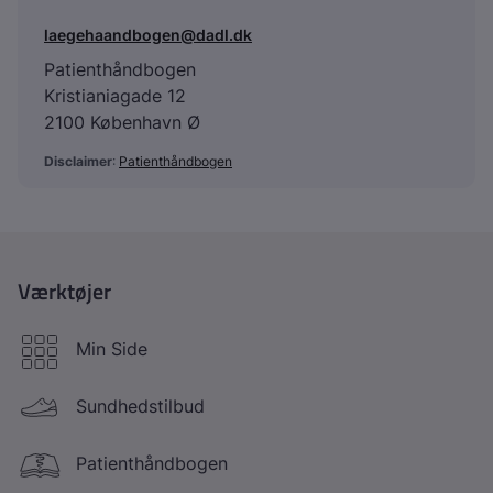
laegehaandbogen@dadl.dk
Patienthåndbogen
Kristianiagade 12
2100 København Ø
Disclaimer
:
Patienthåndbogen