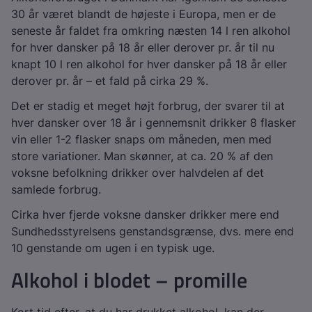
30 år været blandt de højeste i Europa, men er de
seneste år faldet fra omkring næsten 14 l ren alkohol
for hver dansker på 18 år eller derover pr. år til nu
knapt 10 l ren alkohol for hver dansker på 18 år eller
derover pr. år – et fald på cirka 29 %.
Det er stadig et meget højt forbrug, der svarer til at
hver dansker over 18 år i gennemsnit drikker 8 flasker
vin eller 1-2 flasker snaps om måneden, men med
store variationer. Man skønner, at ca. 20 % af den
voksne befolkning drikker over halvdelen af det
samlede forbrug.
Cirka hver fjerde voksne dansker drikker mere end
Sundhedsstyrelsens genstandsgrænse, dvs. mere end
10 genstande om ugen i en typisk uge.
Alkohol i blodet – promille