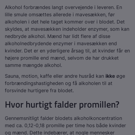
Alkohol forbrændes langt overvejende i leveren. En
lille smule omsættes allerede i mavesækken, før
alkoholen i det hele taget kommer over i blodet. Det
skyldes, at mavesækken indeholder enzymer, som kan
nedbryde alkohol. Mænd har lidt flere af disse
alkoholnedbrydende enzymer i mavesækken end
kvinder. Det er en yderligere årsag til, at kvinder får en
højere promille end mænd, selvom de har drukket
samme mængde alkohol.
Sauna, motion, kaffe eller andre husråd kan
ikke
øge
forbrændingshastigheden og få alkoholen til at
forsvinde hurtigere fra blodet.
Hvor hurtigt falder promillen?
Gennemsnitligt falder blodets alkoholkoncentration
med ca. 0,12-0,18 promille per time hos både kvinder
og mænd. Dette indebærer, at nogle mennesker