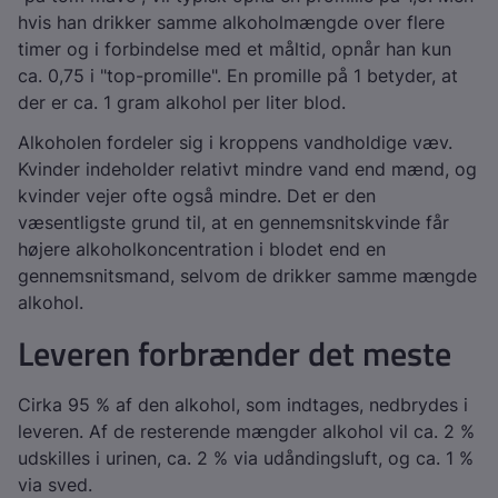
hvis han drikker samme alkoholmængde over flere
timer og i forbindelse med et måltid, opnår han kun
ca. 0,75 i "top-promille". En promille på 1 betyder, at
der er ca. 1 gram alkohol per liter blod.
Alkoholen fordeler sig i kroppens vandholdige væv.
Kvinder indeholder relativt mindre vand end mænd, og
kvinder vejer ofte også mindre. Det er den
væsentligste grund til, at en gennemsnitskvinde får
højere alkoholkoncentration i blodet end en
gennemsnitsmand, selvom de drikker samme mængde
alkohol.
Leveren forbrænder det meste
Cirka 95 % af den alkohol, som indtages, nedbrydes i
leveren. Af de resterende mængder alkohol vil ca. 2 %
udskilles i urinen, ca. 2 % via udåndingsluft, og ca. 1 %
via sved.