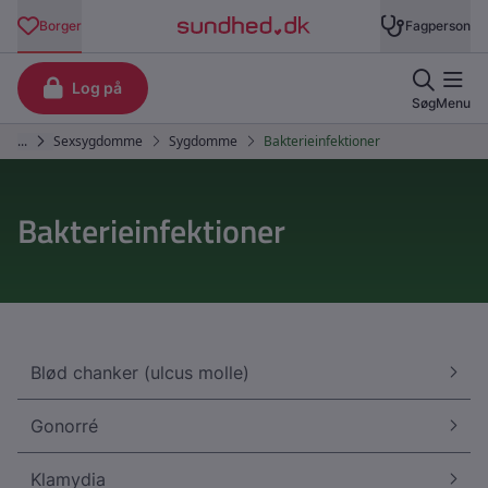
Bakterieinfektioner
Blød chanker (ulcus molle)
Gonorré
Klamydia