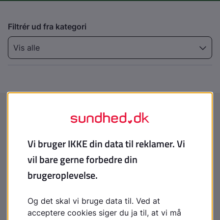
Filtrér ud fra kategori
Vis alle