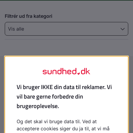
Filtrér ud fra kategori
Vis alle