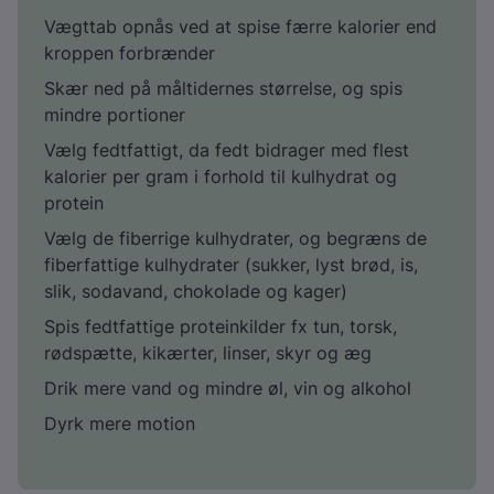
Vægttab opnås ved at spise færre kalorier end
kroppen forbrænder
Skær ned på måltidernes størrelse, og spis
mindre portioner
Vælg fedtfattigt, da fedt bidrager med flest
kalorier per gram i forhold til kulhydrat og
protein
Vælg de fiberrige kulhydrater, og begræns de
fiberfattige kulhydrater (sukker, lyst brød, is,
slik, sodavand, chokolade og kager)
Spis fedtfattige proteinkilder fx tun, torsk,
rødspætte, kikærter, linser, skyr og æg
Drik mere vand og mindre øl, vin og alkohol
Dyrk mere motion