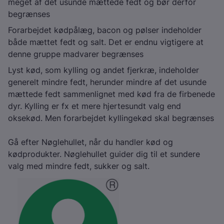
meget af det usunde mættede fedt og bør derfor
begrænses
Forarbejdet kødpålæg, bacon og pølser indeholder
både mættet fedt og salt. Det er endnu vigtigere at
denne gruppe madvarer begrænses
Lyst kød, som kylling og andet fjerkræ, indeholder
generelt mindre fedt, herunder mindre af det usunde
mættede fedt sammenlignet med kød fra de firbenede
dyr. Kylling er fx et mere hjertesundt valg end
oksekød. Men forarbejdet kyllingekød skal begrænses
Gå efter Nøglehullet, når du handler kød og
kødprodukter. Nøglehullet guider dig til et sundere
valg med mindre fedt, sukker og salt.