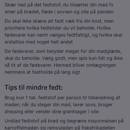
Skær ned på det fedtstof, du tilsætter din mad fx
smør på brødet, fløde i sovsen og olie på panden
Du skal ikke skære alt fedt væk fra din kost, men
prioritere hvilke fedtkilder du vil beholde. Hvilke
fødevarer kan nemt vælges fedtfattigt, og hvilke skal
erstattes med noget helt andet
De fødevarer, som betyder meget for din madglæde,
skal du beholde. Vælg godt, men spis kun lidt og ikke
så tit af de fødevarer. Hermed bliver omlægningen
nemmere at fastholde på lang sigt
Tips til mindre fedt:
Brug kun 1 tsk. fedtstof per person til tilberedning af
maden, når du steger din mad, laver sovs, bruger
dressing eller vender dine grøntsager i olie
Undlad fedtstof på brød og begræns mayonnaisen på
kartoffelmaden og remouladen på fiskefrikadellen