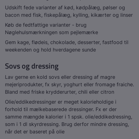
Udskift fede varianter af kød, kødpålæg, pølser og
bacon med fisk, fiskepålæg, kylling, kikærter og linser
Køb de fedtfattige varianter - brug
Nøglehulsmærkningen som pejlemærke
Gem kage, flødeis, chokolade, desserter, fastfood til
weekenden og hold hverdagene sunde
Sovs og dressing
Lav gerne en kold sovs eller dressing af magre
mejeriprodukter, fx skyr, yoghurt eller fromage fraiche.
Bland med friske krydderurter, chili eller citron
Olie/eddikedressinger er meget kalorieholdige i
forhold til mælkebaserede dressinger. Fx er der
samme mængde kalorier i 1 spsk. olie/eddikedressing,
som i 1 dl skyrdressing. Brug derfor mindre dressing,
når det er baseret på olie