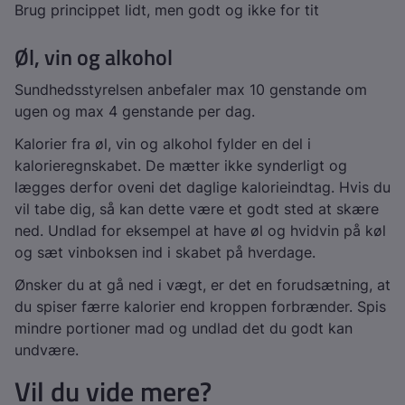
Brug princippet lidt, men godt og ikke for tit
Øl, vin og alkohol
Sundhedsstyrelsen anbefaler max 10 genstande om
ugen og max 4 genstande per dag.
Kalorier fra øl, vin og alkohol fylder en del i
kalorieregnskabet. De mætter ikke synderligt og
lægges derfor oveni det daglige kalorieindtag. Hvis du
vil tabe dig, så kan dette være et godt sted at skære
ned. Undlad for eksempel at have øl og hvidvin på køl
og sæt vinboksen ind i skabet på hverdage.
Ønsker du at gå ned i vægt, er det en forudsætning, at
du spiser færre kalorier end kroppen forbrænder. Spis
mindre portioner mad og undlad det du godt kan
undvære.
Vil du vide mere?