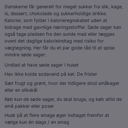
Danskerne får generelt for meget sukker fra slik, kage,
is, dessert, chokolade og sukkerholdige drikke.
Kalorier, som fylder i kalorieregnskabet uden at
bidrage med gavnlige næringsstoffer. Søde sager kan
også tage pladsen fra den sunde mad eller lægges
oveni det daglige kalorieindtag med risiko for
vægtøgning. Her får du et par gode råd til at spise
mindre søde sager:
Undlad at have søde sager i huset
Hav ikke kolde sodavand på køl. De frister
Sæt frugt og grønt, hvor der tidligere stod småkager
eller en slikskål
Køb kun de søde sager, du skal bruge, og køb altid de
små pakker eller poser
Husk på at flere smage øger indtaget fremfor at
vælge kun én slags / en smag