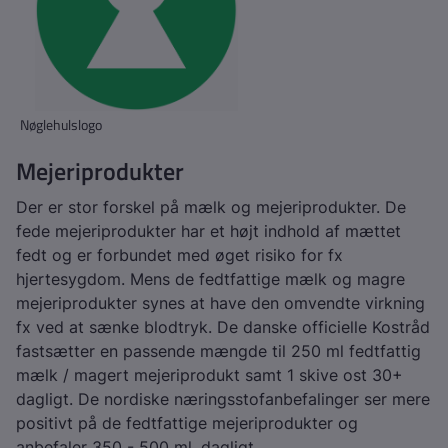
Nøglehulslogo
Mejeriprodukter
Der er stor forskel på mælk og mejeriprodukter. De
fede mejeriprodukter har et højt indhold af mættet
fedt og er forbundet med øget risiko for fx
hjertesygdom. Mens de fedtfattige mælk og magre
mejeriprodukter synes at have den omvendte virkning
fx ved at sænke blodtryk. De danske officielle Kostråd
fastsætter en passende mængde til 250 ml fedtfattig
mælk / magert mejeriprodukt samt 1 skive ost 30+
dagligt. De nordiske næringsstofanbefalinger ser mere
positivt på de fedtfattige mejeriprodukter og
anbefaler 350 - 500 ml. dagligt.