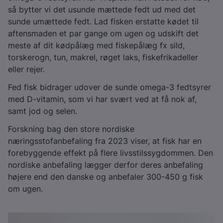
så bytter vi det usunde mættede fedt ud med det
sunde umættede fedt. Lad fisken erstatte kødet til
aftensmaden et par gange om ugen og udskift det
meste af dit kødpålæg med fiskepålæg fx sild,
torskerogn, tun, makrel, røget laks, fiskefrikadeller
eller rejer.
Fed fisk bidrager udover de sunde omega-3 fedtsyrer
med D-vitamin, som vi har svært ved at få nok af,
samt jod og selen.
Forskning bag den store nordiske
næringsstofanbefaling fra 2023 viser, at fisk har en
forebyggende effekt på flere livsstilssygdommen. Den
nordiske anbefaling lægger derfor deres anbefaling
højere end den danske og anbefaler 300-450 g fisk
om ugen.