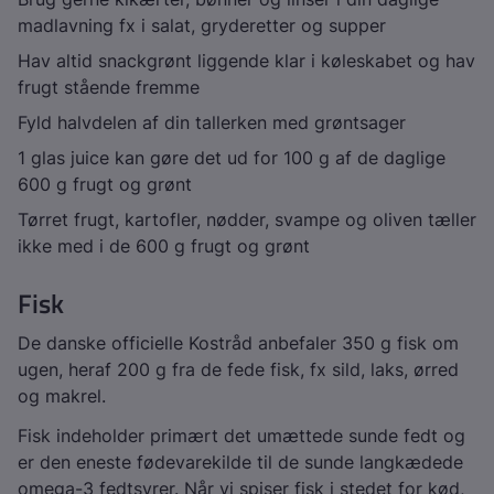
madlavning fx i salat, gryderetter og supper
Hav altid snackgrønt liggende klar i køleskabet og hav
frugt stående fremme
Fyld halvdelen af din tallerken med grøntsager
1 glas juice kan gøre det ud for 100 g af de daglige
600 g frugt og grønt
Tørret frugt, kartofler, nødder, svampe og oliven tæller
ikke med i de 600 g frugt og grønt
Fisk
De danske officielle Kostråd anbefaler 350 g fisk om
ugen, heraf 200 g fra de fede fisk, fx sild, laks, ørred
og makrel.
Fisk indeholder primært det umættede sunde fedt og
er den eneste fødevarekilde til de sunde langkædede
omega-3 fedtsyrer. Når vi spiser fisk i stedet for kød,