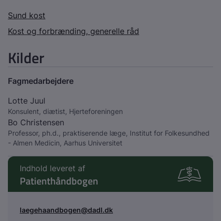
Sund kost
Kost og forbrænding, generelle råd
Kilder
Fagmedarbejdere
Lotte Juul
Konsulent, diætist, Hjerteforeningen
Bo Christensen
Professor, ph.d., praktiserende læge, Institut for Folkesundhed
- Almen Medicin, Aarhus Universitet
Indhold leveret af
Patienthåndbogen
laegehaandbogen@dadl.dk