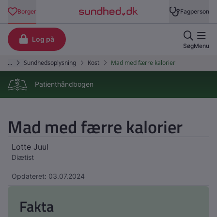
Patienthåndbogen
Mad med færre kalorier
Lotte Juul
Diætist
Opdateret: 03.07.2024
Fakta