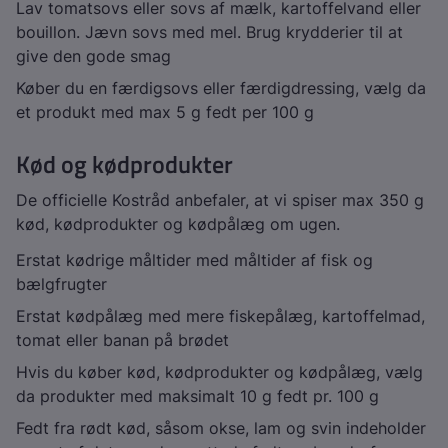
Lav tomatsovs eller sovs af mælk, kartoffelvand eller
bouillon. Jævn sovs med mel. Brug krydderier til at
give den gode smag
Køber du en færdigsovs eller færdigdressing, vælg da
et produkt med max 5 g fedt per 100 g
Kød og kødprodukter
De officielle Kostråd anbefaler, at vi spiser max 350 g
kød, kødprodukter og kødpålæg om ugen.
Erstat kødrige måltider med måltider af fisk og
bælgfrugter
Erstat kødpålæg med mere fiskepålæg, kartoffelmad,
tomat eller banan på brødet
Hvis du køber kød, kødprodukter og kødpålæg, vælg
da produkter med maksimalt 10 g fedt pr. 100 g
Fedt fra rødt kød, såsom okse, lam og svin indeholder