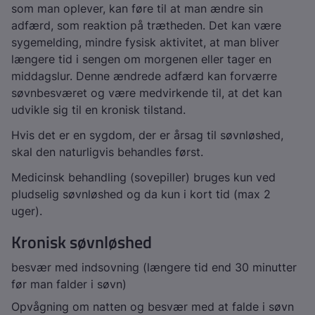
som man oplever, kan føre til at man ændre sin
adfærd, som reaktion på trætheden. Det kan være
sygemelding, mindre fysisk aktivitet, at man bliver
længere tid i sengen om morgenen eller tager en
middagslur. Denne ændrede adfærd kan forværre
søvnbesværet og være medvirkende til, at det kan
udvikle sig til en kronisk tilstand.
Hvis det er en sygdom, der er årsag til søvnløshed,
skal den naturligvis behandles først.
Medicinsk behandling (sovepiller) bruges kun ved
pludselig søvnløshed og da kun i kort tid (max 2
uger).
Kronisk søvnløshed
besvær med indsovning (længere tid end 30 minutter
før man falder i søvn)
Opvågning om natten og besvær med at falde i søvn