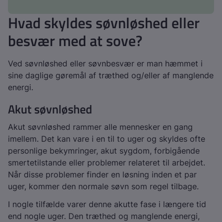
Hvad skyldes søvnløshed eller
besvær med at sove?
Ved søvnløshed eller søvnbesvær er man hæmmet i
sine daglige gøremål af træthed og/eller af manglende
energi.
Akut søvnløshed
Akut søvnløshed rammer alle mennesker en gang
imellem. Det kan vare i en til to uger og skyldes ofte
personlige bekymringer, akut sygdom, forbigående
smertetilstande eller problemer relateret til arbejdet.
Når disse problemer finder en løsning inden et par
uger, kommer den normale søvn som regel tilbage.
I nogle tilfælde varer denne akutte fase i længere tid
end nogle uger. Den træthed og manglende energi,