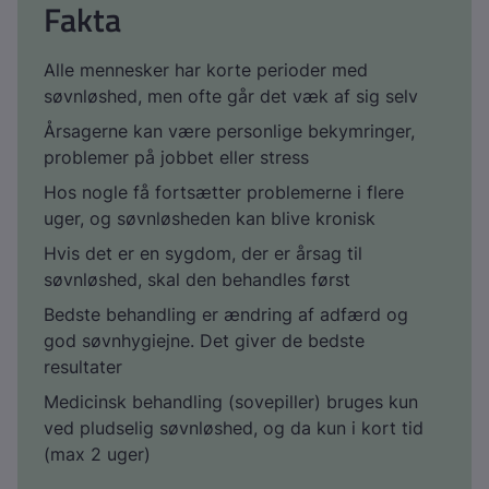
Fakta
Alle mennesker har korte perioder med
søvnløshed, men ofte går det væk af sig selv
Årsagerne kan være personlige bekymringer,
problemer på jobbet eller stress
Hos nogle få fortsætter problemerne i flere
uger, og søvnløsheden kan blive kronisk
Hvis det er en sygdom, der er årsag til
søvnløshed, skal den behandles først
Bedste behandling er ændring af adfærd og
god søvnhygiejne. Det giver de bedste
resultater
Medicinsk behandling (sovepiller) bruges kun
ved pludselig søvnløshed, og da kun i kort tid
(max 2 uger)