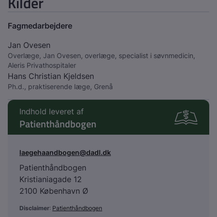
Kilder
Fagmedarbejdere
Jan Ovesen
Overlæge, Jan Ovesen, overlæge, specialist i søvnmedicin,
Aleris Privathospitaler
Hans Christian Kjeldsen
Ph.d., praktiserende læge, Grenå
Indhold leveret af
Patienthåndbogen
laegehaandbogen@dadl.dk
Patienthåndbogen
Kristianiagade 12
2100 København Ø
Disclaimer
:
Patienthåndbogen