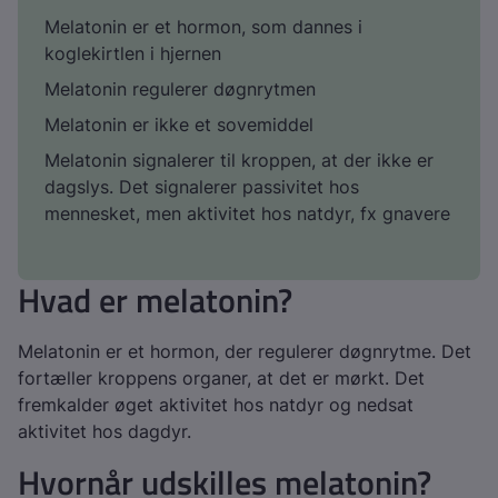
Melatonin er et hormon, som dannes i
koglekirtlen i hjernen
Melatonin regulerer døgnrytmen
Melatonin er ikke et sovemiddel
Melatonin signalerer til kroppen, at der ikke er
dagslys. Det signalerer passivitet hos
mennesket, men aktivitet hos natdyr, fx gnavere
Hvad er melatonin?
Melatonin er et hormon, der regulerer døgnrytme. Det
fortæller kroppens organer, at det er mørkt. Det
fremkalder øget aktivitet hos natdyr og nedsat
aktivitet hos dagdyr.
Hvornår udskilles melatonin?