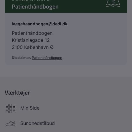
Patienthåndbogen
laegehaandbogen@dadl.dk
Patienthåndbogen
Kristianiagade 12
2100 København Ø
Disclaimer
:
Patienthåndbogen