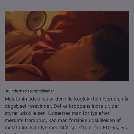
Kvinde med søvnproblemer
Melatonin udskilles af den lille koglekirtel i hjernen, når
dagslyset forsvinder. Det er kroppens indre ur, der
styrer udskillelsen. Udsættes man for lys efter
mørkets frembrud, kan man forsinke udskillelsen af
melatonin. Især lys med blåt spektrum, fx LED-lys, lys