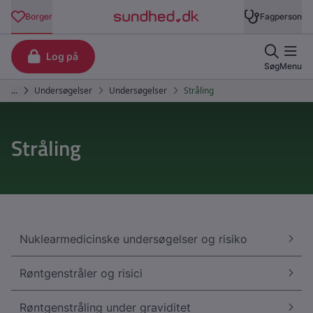
Stråling
Nuklearmedicinske undersøgelser og risiko
Røntgenstråler og risici
Røntgenstråling under graviditet