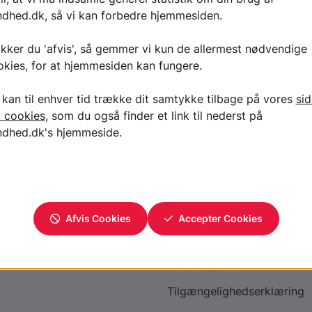
Læs tekst på Region Midtjylland