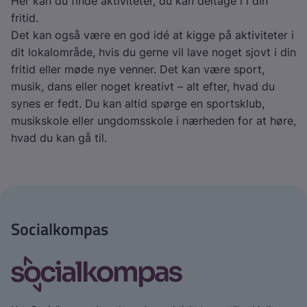
Her kan du finde aktiviteter, du kan deltage i i din
fritid.
Det kan også være en god idé at kigge på aktiviteter i
dit lokalområde, hvis du gerne vil lave noget sjovt i din
fritid eller møde nye venner. Det kan være sport,
musik, dans eller noget kreativt – alt efter, hvad du
synes er fedt. Du kan altid spørge en sportsklub,
musikskole eller ungdomsskole i nærheden for at høre,
hvad du kan gå til.
Socialkompas