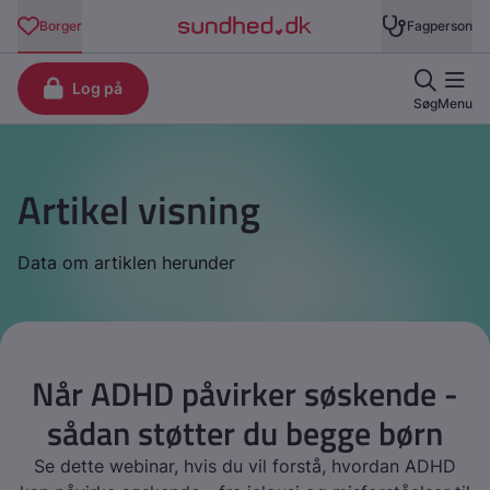
Artikel visning
Data om artiklen herunder
Når ADHD påvirker søskende -
sådan støtter du begge børn
Se dette webinar, hvis du vil forstå, hvordan ADHD