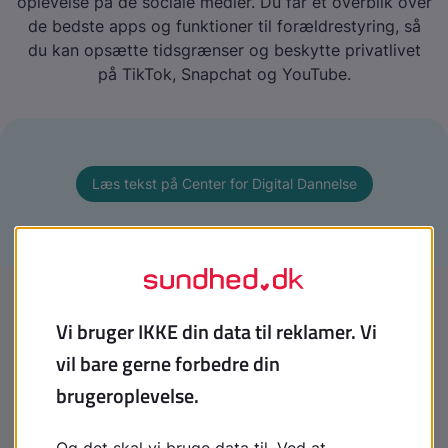
oplevelse på de sociale medier. Du får et overblik over
de bedste apps og funktioner til forældrestyring, så
du kan opsætte tidsgrænser og beskytte privatlivet
på TikTok, Snapchat og YouTube.
Læs tekst på Center for Digital Dannelse