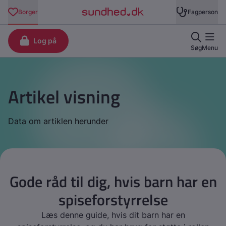
Artikel visning
Data om artiklen herunder
Gode råd til dig, hvis barn har en
spiseforstyrrelse
Læs denne guide, hvis dit barn har en