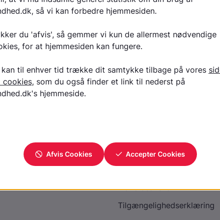
Læs tekst på Bedre Psykiatri