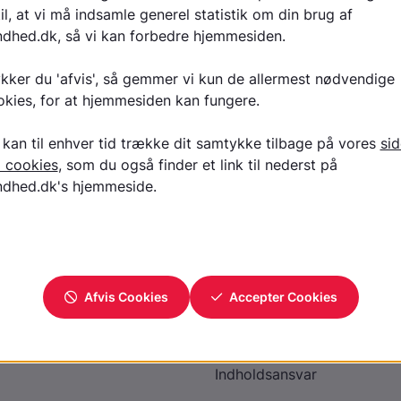
Læs tekst på Center for Oligofrenipsykiatri