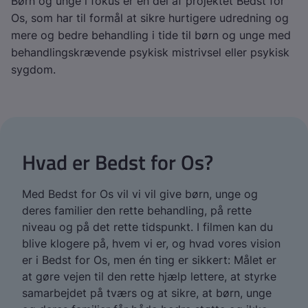
Børn og unge i fokus er en del af projektet Bedst for
Os, som har til formål at sikre hurtigere udredning og
mere og bedre behandling i tide til børn og unge med
behandlingskrævende psykisk mistrivsel eller psykisk
sygdom.
Hvad er Bedst for Os?
Med Bedst for Os vil vi vil give børn, unge og
deres familier den rette behandling, på rette
niveau og på det rette tidspunkt. I filmen kan du
blive klogere på, hvem vi er, og hvad vores vision
er i Bedst for Os, men én ting er sikkert: Målet er
at gøre vejen til den rette hjælp lettere, at styrke
samarbejdet på tværs og at sikre, at børn, unge