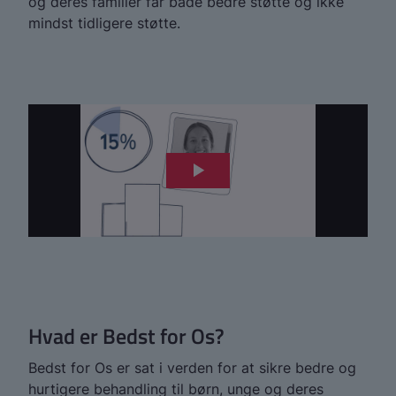
og deres familier får både bedre støtte og ikke
mindst tidligere støtte.
Hvad er Bedst for Os?
Bedst for Os er sat i verden for at sikre bedre og
hurtigere behandling til børn, unge og deres